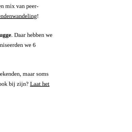
n mix van peer-
endenwandeling
!
ugge
. Daar hebben we
aniseerden we 6
zoekenden, maar soms
ook bij zijn?
Laat het