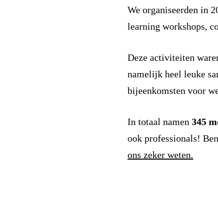
We organiseerden in 2
learning workshops, c
Deze activiteiten ware
namelijk heel leuke 
bijeenkomsten voor w
In totaal namen
345 m
ook professionals! Ben
ons zeker weten.